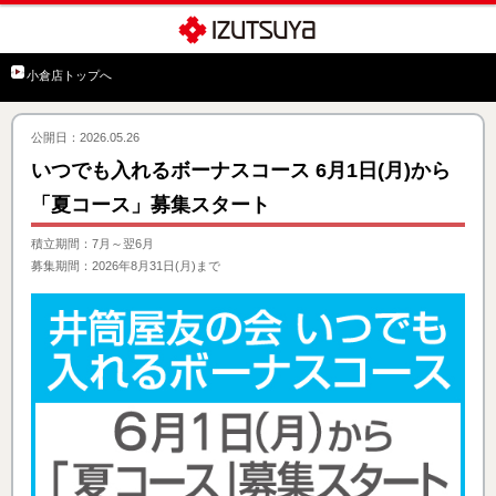
小倉店トップへ
公開日：2026.05.26
いつでも入れるボーナスコース 6月1日(月)から
「夏コース」募集スタート
積立期間：7月～翌6月
募集期間：2026年8月31日(月)まで