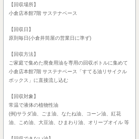
【回収場所】
小倉店本館7階 サステナベース
【回収日】
原則毎日(小倉井筒屋の営業日に準ず)
【回収方法】
ご家庭で集めた廃食用油を専用の回収ボトルに集めて
小倉店本館7階 サステナベース「すてる油リサイクル
ボックス」に直接流し込む
【回収対象】
常温で液体の植物性油
(例)サラダ油、ごま油、なたね油、コーン油、紅花
油、こめ油、大豆油、ひまわり油、オリーブオイル 等
【回収できない油】