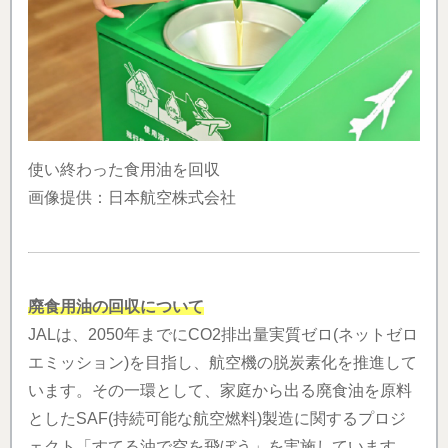
使い終わった食用油を回収
画像提供：日本航空株式会社
廃食用油の回収について
JALは、2050年までにCO2排出量実質ゼロ(ネットゼロ
エミッション)を目指し、航空機の脱炭素化を推進して
います。その一環として、家庭から出る廃食油を原料
としたSAF(持続可能な航空燃料)製造に関するプロジ
ェクト「すてる油で空を飛ぼう」を実施しています。