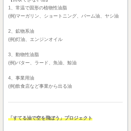
1、常温で固形の植物性油脂
(例)マーガリン、ショートニング、バーム油、ヤシ油
2、鉱物系油
(例)灯油、エンジンオイル
3、動物性油脂
(例)バター、ラード、魚油、鯨油
4、事業用油
(例)飲食店など事業から出る油
「すてる油で空を飛ぼう」プロジェクト