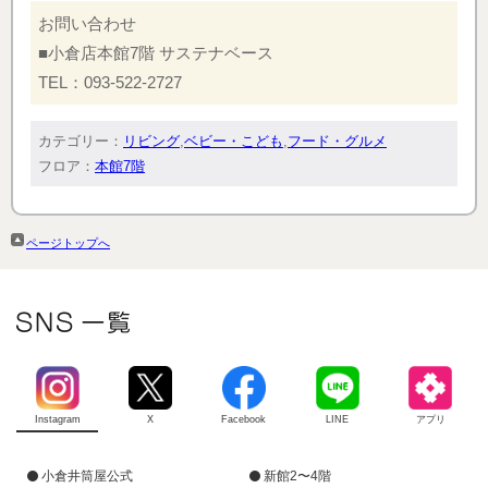
お問い合わせ
■小倉店本館7階 サステナベース
TEL：093-522-2727
カテゴリー：
リビング
,
ベビー・こども
,
フード・グルメ
フロア：
本館7階
ページトップへ
Instagram
X
Facebook
LINE
アプリ
小倉井筒屋公式
新館2〜4階