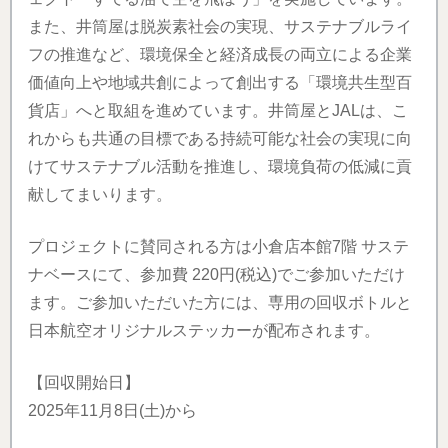
また、井筒屋は脱炭素社会の実現、サステナブルライ
フの推進など、環境保全と経済成長の両立による企業
価値向上や地域共創によって創出する「環境共生型百
貨店」へと取組を進めています。井筒屋とJALは、こ
れからも共通の目標である持続可能な社会の実現に向
けてサステナブル活動を推進し、環境負荷の低減に貢
献してまいります。
プロジェクトに賛同される方は小倉店本館7階 サステ
ナベースにて、参加費 220円(税込)でご参加いただけ
ます。ご参加いただいた方には、専用の回収ボトルと
日本航空オリジナルステッカーが配布されます。
【回収開始日】
2025年11月8日(土)から