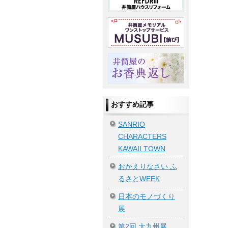
おすすめ記事
SANRIO
CHARACTERS
KAWAII TOWN
おかえりなさい ふ
るさとWEEK
日本のモノづくり
展
第2回 大九州展