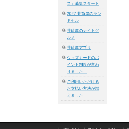
ス」募集スタート
2027 井筒屋のラン
ドセル
井筒屋のナイトグ
ルメ
井筒屋アプリ
ウィズカードのポ
イント制度が変わ
りました！
ご利用いただける
お支払い方法が増
えました