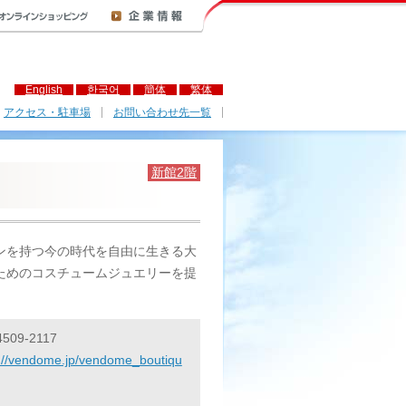
English
한국어
簡体
繁体
アクセス・駐車場
お問い合わせ先一覧
新館2階
ンを持つ今の時代を自由に生きる大
ためのコスチュームジュエリーを提
4509-2117
s://vendome.jp/vendome_boutiqu