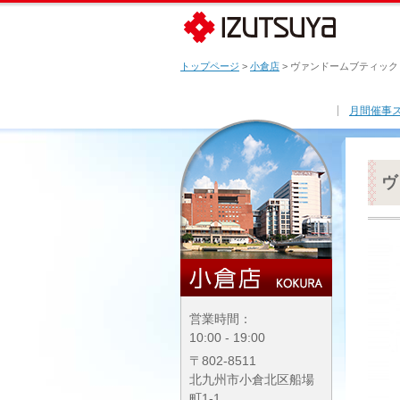
トップページ
>
小倉店
> ヴァンドームブティック
月間催事
ヴ
営業時間：
10:00 - 19:00
〒802-8511
北九州市小倉北区船場
町1-1