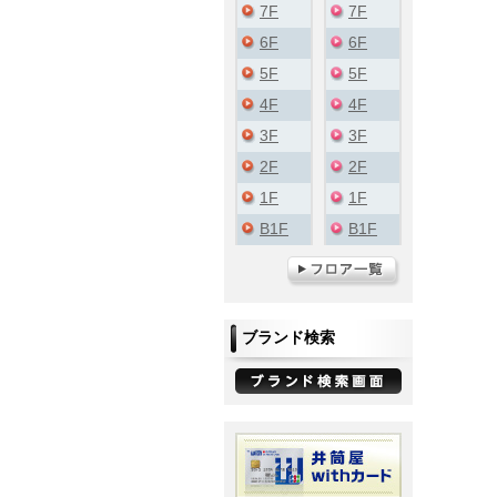
7F
7F
6F
6F
5F
5F
4F
4F
3F
3F
2F
2F
1F
1F
B1F
B1F
ブランド検索