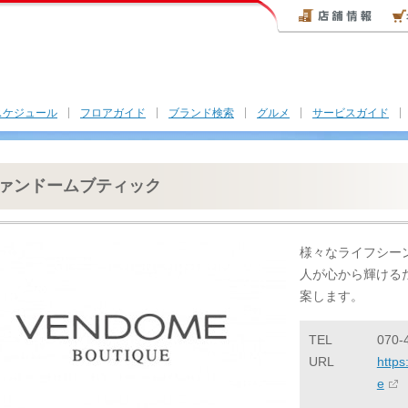
スケジュール
フロアガイド
ブランド検索
グルメ
サービスガイド
ァンドームブティック
様々なライフシー
人が心から輝ける
案します。
TEL
070-
URL
http
e