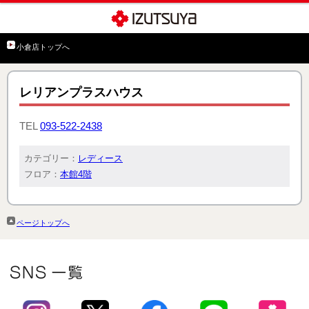
小倉店トップへ
レリアンプラスハウス
TEL
093-522-2438
カテゴリー：
レディース
フロア：
本館4階
ページトップへ