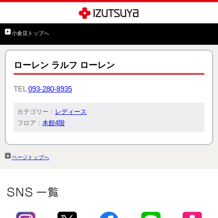
小倉店トップへ
ローレン ラルフ ローレン
TEL
093-280-8935
カテゴリー：
レディース
フロア：
本館4階
ページトップへ