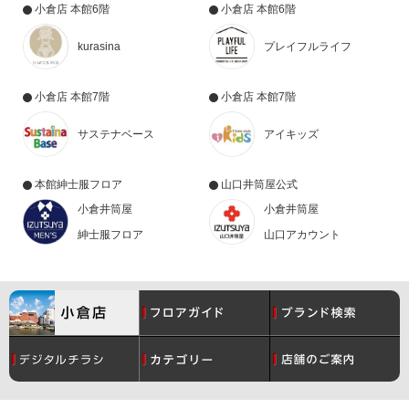
小倉店 本館6階
小倉店 本館6階
kurasina
プレイフルライフ
小倉店 本館7階
小倉店 本館7階
サステナベース
アイキッズ
本館紳士服フロア
山口井筒屋公式
小倉井筒屋
小倉井筒屋
紳士服フロア
山口アカウント