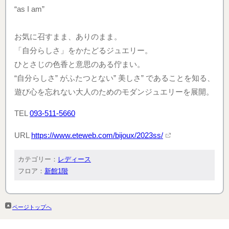
“as I am”
お気に召すまま、ありのまま。
「自分らしさ」をかたどるジュエリー。
ひとさじの色香と意思のある佇まい。
“自分らしさ” がふたつとない” 美しさ” であることを知る、
遊び心を忘れない大人のためのモダンジュエリーを展開。
TEL
093-511-5660
URL
https://www.eteweb.com/bijoux/2023ss/
カテゴリー：
レディース
フロア：
新館1階
ページトップへ