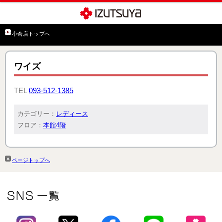
小倉店トップへ
ワイズ
TEL
093-512-1385
カテゴリー：
レディース
フロア：
本館4階
ページトップへ