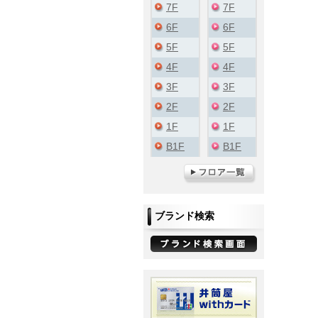
7F
7F
6F
6F
5F
5F
4F
4F
3F
3F
2F
2F
1F
1F
B1F
B1F
ブランド検索