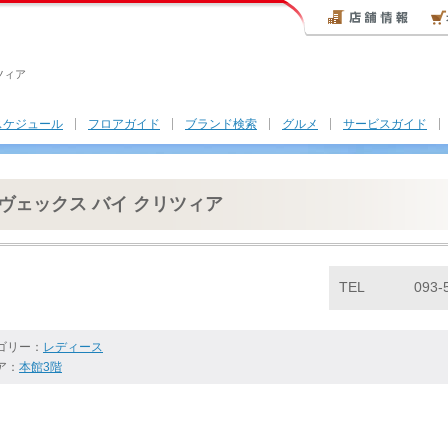
ツィア
スケジュール
フロアガイド
ブランド検索
グルメ
サービスガイド
ヴェックス バイ クリツィア
TEL
093-
ゴリー：
レディース
ア：
本館3階