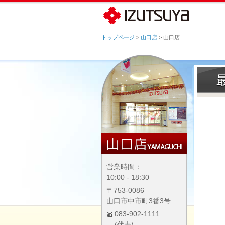
トップページ
>
山口店
> 山口店
営業時間：
10:00 - 18:30
〒753-0086
山口市中市町3番3号
083-902-1111
(代表)