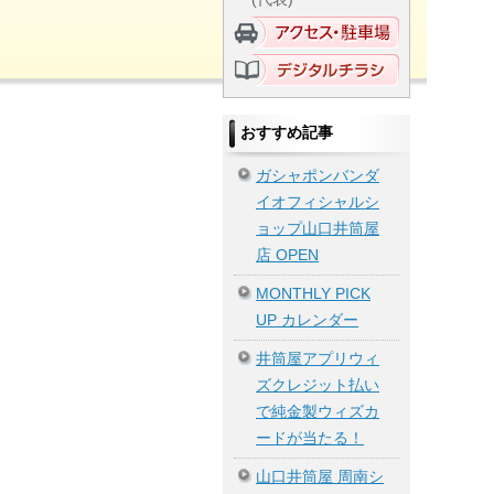
おすすめ記事
ガシャポンバンダ
イオフィシャルシ
ョップ山口井筒屋
店 OPEN
MONTHLY PICK
UP カレンダー
井筒屋アプリウィ
ズクレジット払い
で純金製ウィズカ
ードが当たる！
山口井筒屋 周南シ