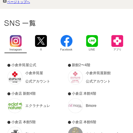
ページトップへ
Instagram
X
Facebook
LINE
アプリ
小倉井筒屋公式
新館2〜4階
小倉井筒屋
小倉井筒屋新館
公式アカウント
公式アカウント
小倉店 新館4階
小倉店 本館4階
エクラナチュレ
Bmore
小倉店 本館5階
小倉店 本館6階