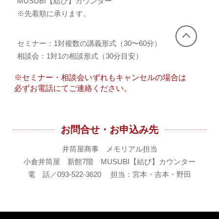
MUSUBI【結び】カウンター
※先着順に承ります。
セミナー：1対複数の講義形式（30〜60分）
相談会：1対1の相談形式（30分目安）
※セミナー・相談会いずれもキャンセルの場合は
必ずお電話にてご連絡ください。
お問合せ・お申込み先
井筒屋商事 メモリアル担当
小倉井筒屋 新館7階 MUSUBI【結び】カウンター
電 話／093-522-3620 担当：宮本・吉本・野田