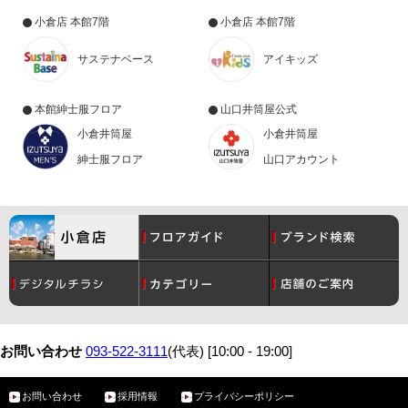
小倉店 本館7階
小倉店 本館7階
サステナベース
アイキッズ
本館紳士服フロア
山口井筒屋公式
小倉井筒屋
小倉井筒屋
紳士服フロア
山口アカウント
コスメ
月間催事スケジュール
レディース
グルメ
お問い合わせ
093-522-3111
(代表) [10:00 - 19:00]
お問い合わせ
採用情報
プライバシーポリシー
メンズ
サービスガイド
ベビー・こども
アクセス・駐車場