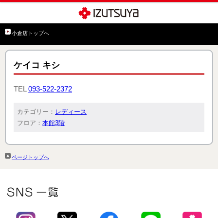
小倉店トップへ
ケイコ キシ
TEL
093-522-2372
カテゴリー：
レディース
フロア：
本館3階
ページトップへ