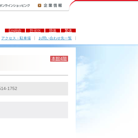
English
한국어
簡体
繁体
アクセス・駐車場
お問い合わせ先一覧
本館4階
514-1752