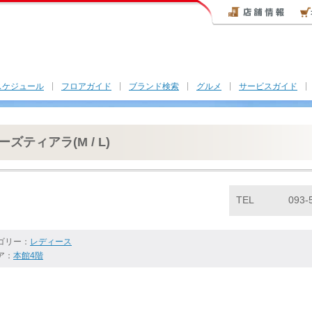
スケジュール
フロアガイド
ブランド検索
グルメ
サービスガイド
ーズティアラ(M / L)
TEL
093-
ゴリー：
レディース
ア：
本館4階