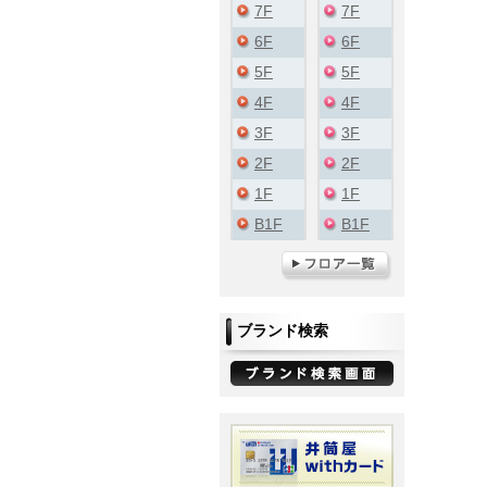
7F
7F
6F
6F
5F
5F
4F
4F
3F
3F
2F
2F
1F
1F
B1F
B1F
ブランド検索