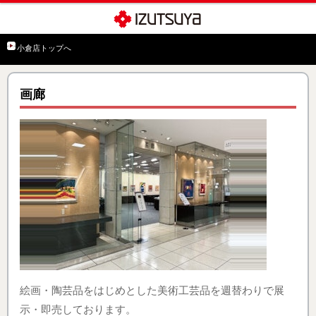
小倉店トップへ
画廊
絵画・陶芸品をはじめとした美術工芸品を週替わりで展
示・即売しております。