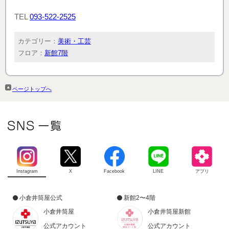
TEL
093-522-2525
カテゴリー：
美術・工芸
フロア：
新館7階
ページトップへ
Instagram
X
Facebook
LINE
アプリ
小倉井筒屋公式
新館2〜4階
小倉井筒屋
小倉井筒屋新館
公式アカウント
公式アカウント