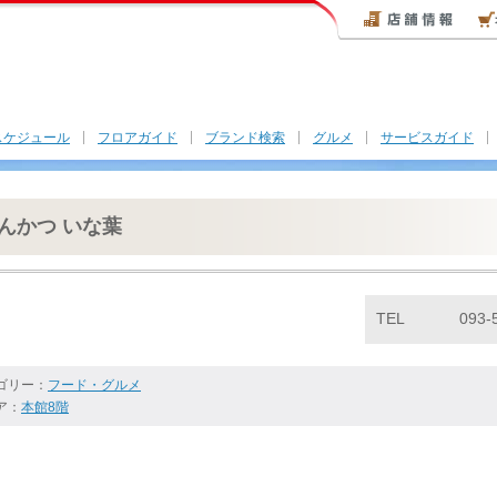
スケジュール
フロアガイド
ブランド検索
グルメ
サービスガイド
んかつ いな葉
TEL
093-
ゴリー：
フード・グルメ
ア：
本館8階