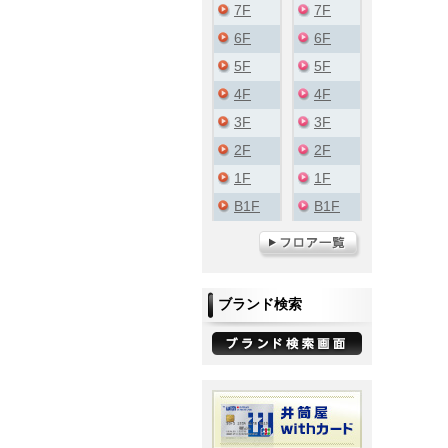
7F
7F
6F
6F
5F
5F
4F
4F
3F
3F
2F
2F
1F
1F
B1F
B1F
ブランド検索