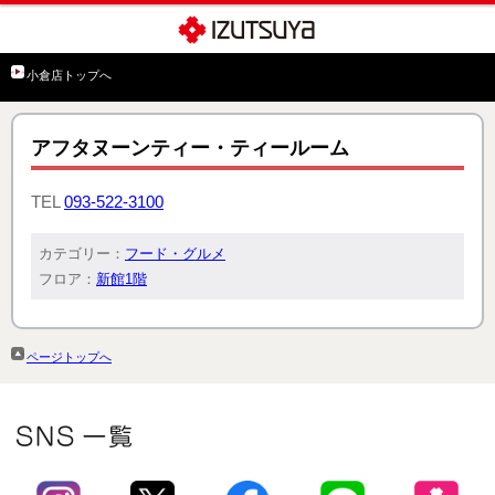
小倉店トップへ
アフタヌーンティー・ティールーム
TEL
093-522-3100
カテゴリー：
フード・グルメ
フロア：
新館1階
ページトップへ