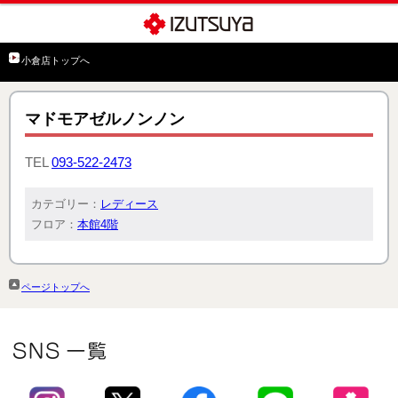
小倉店トップへ
マドモアゼルノンノン
TEL
093-522-2473
カテゴリー：
レディース
フロア：
本館4階
ページトップへ