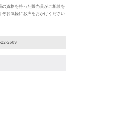
員の資格を持った販売員がご相談を
うぞお気軽にお声をおかけください
522-2689