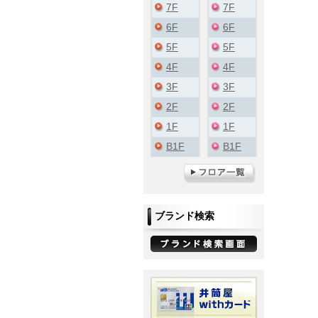
7F
7F
6F
6F
5F
5F
4F
4F
3F
3F
2F
2F
1F
1F
B1F
B1F
ブランド検索