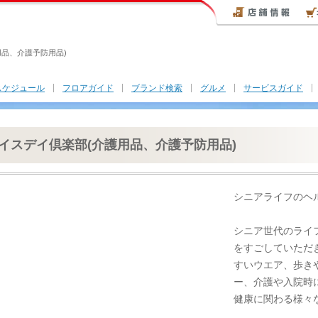
用品、介護予防用品)
スケジュール
フロアガイド
ブランド検索
グルメ
サービスガイド
イスデイ倶楽部(介護用品、介護予防用品)
シニアライフのヘ
シニア世代のライ
をすごしていただ
すいウエア、歩き
ー、介護や入院時
健康に関わる様々