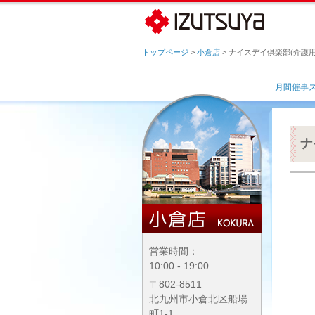
トップページ
>
小倉店
> ナイスデイ倶楽部(介護
月間催事
ナ
営業時間：
10:00 - 19:00
〒802-8511
北九州市小倉北区船場
町1-1