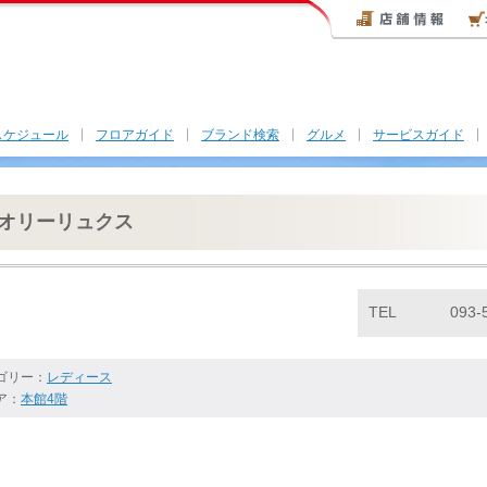
スケジュール
フロアガイド
ブランド検索
グルメ
サービスガイド
オリーリュクス
TEL
093-
ゴリー：
レディース
ア：
本館4階