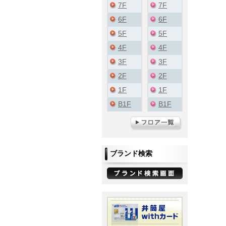
7F
7F
6F
6F
5F
5F
4F
4F
3F
3F
2F
2F
1F
1F
B1F
B1F
ブランド検索