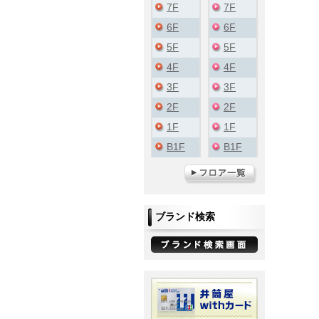
7F
7F
6F
6F
5F
5F
4F
4F
3F
3F
2F
2F
1F
1F
B1F
B1F
ブランド検索