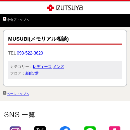
小倉店トップへ
MUSUBI(メモリアル相談)
TEL
093-522-3620
カテゴリー：
レディース
,
メンズ
フロア：
新館7階
ページトップへ