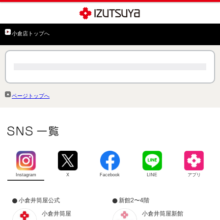
小倉店トップへ
ページトップへ
Instagram
X
Facebook
LINE
アプリ
小倉井筒屋公式
新館2〜4階
小倉井筒屋
小倉井筒屋新館