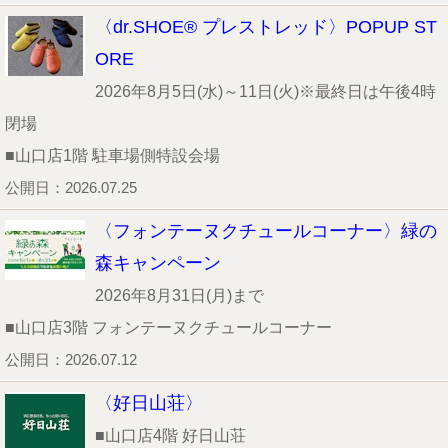
〈dr.SHOE® プレストレッド〉POPUP ST
ORE
2026年8月5日(水)～11日(火)※最終日は午後4時
閉場
■山口店1階 駐車場側特設会場
公開日：2026.07.25
〈フォンテーヌクチュールコーナー〉緑の
森キャンペーン
2026年8月31日(月)まで
■山口店3階 フォンテーヌクチュールコーナー
公開日：2026.07.12
〈好日山荘〉
■山口店4階 好日山荘