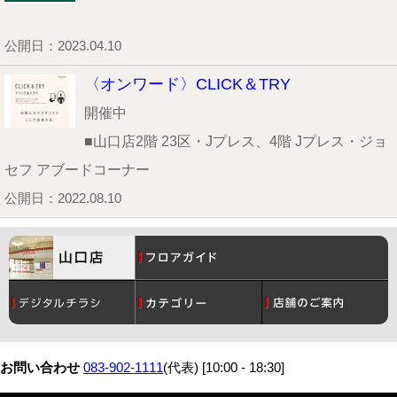
公開日：2023.04.10
〈オンワード〉CLICK＆TRY
開催中
■山口店2階 23区・Jプレス、4階 Jプレス・ジョ
セフ アブードコーナー
公開日：2022.08.10
コスメ
月間催事スケジュール
レディース
アクセス・駐車場
お問い合わせ
083-902-1111
(代表) [10:00 - 18:30]