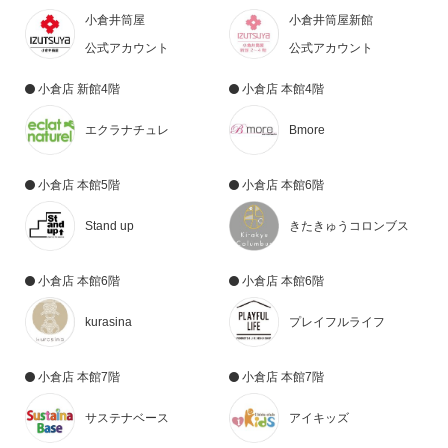
小倉井筒屋
小倉井筒屋新館
公式アカウント
公式アカウント
小倉店 新館4階
小倉店 本館4階
エクラナチュレ
Bmore
小倉店 本館5階
小倉店 本館6階
Stand up
きたきゅうコロンブス
小倉店 本館6階
小倉店 本館6階
kurasina
プレイフルライフ
小倉店 本館7階
小倉店 本館7階
サステナベース
アイキッズ