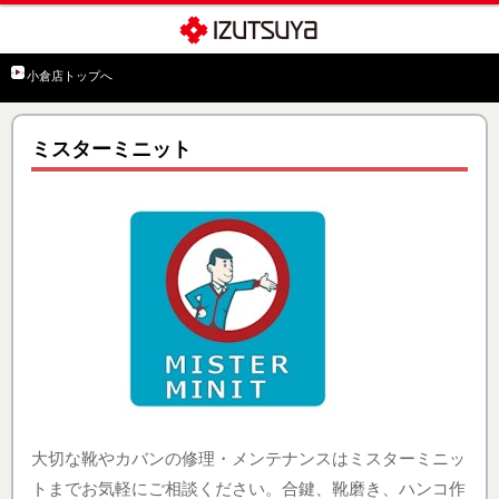
小倉店トップへ
ミスターミニット
大切な靴やカバンの修理・メンテナンスはミスターミニッ
トまでお気軽にご相談ください。合鍵、靴磨き、ハンコ作