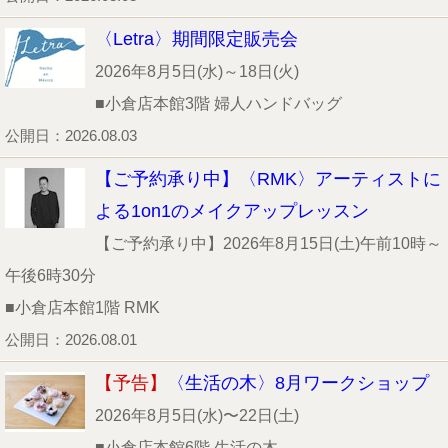
〈Letra〉期間限定販売会
2026年8月5日(水)～18日(火)
■小倉店本館3階 婦人ハンドバッグ
公開日：2026.08.03
【ご予約承り中】〈RMK〉アーティストに
よる1on1のメイクアップレッスン
【ご予約承り中】2026年8月15日(土)午前10時～
午後6時30分
■小倉店本館1階 RMK
公開日：2026.08.01
【予告】
〈生活の木〉8月ワークショップ
2026年8月5日(水)〜22日(土)
■小倉店本館6階 生活の木