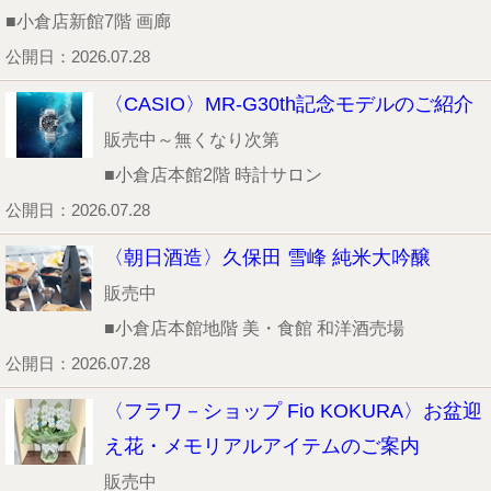
■小倉店新館7階 画廊
公開日：2026.07.28
〈CASIO〉MR-G30th記念モデルのご紹介
販売中～無くなり次第
■小倉店本館2階 時計サロン
公開日：2026.07.28
〈朝日酒造〉久保田 雪峰 純米大吟醸
販売中
■小倉店本館地階 美・食館 和洋酒売場
公開日：2026.07.28
〈フラワ－ショップ Fio KOKURA〉お盆迎
え花・メモリアルアイテムのご案内
販売中