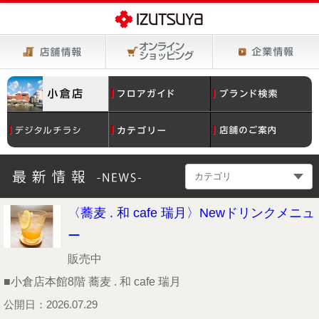
カテゴリ
〈蕎麦 . 和 cafe 瑞月〉Newドリンクメニュ
ー
販売中
■小倉店本館8階 蕎麦 . 和 cafe 瑞月
公開日：2026.07.29