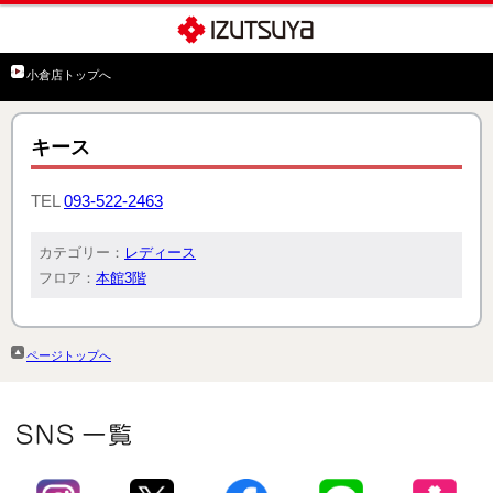
小倉店トップへ
キース
TEL
093-522-2463
カテゴリー：
レディース
フロア：
本館3階
ページトップへ