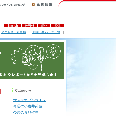
English
한국어
簡体
繁体
アクセス・駐車場
お問い合わせ先一覧
Category
サステナブルライフ
今週の小倉井筒屋
今週の食品催事