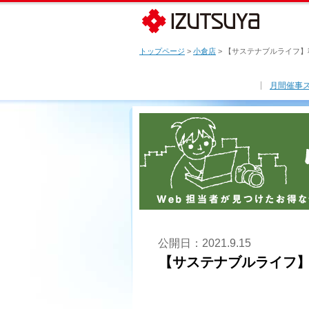
トップページ
>
小倉店
> 【サステナブルライフ
月間催事
公開日：2021.9.15
【サステナブルライフ