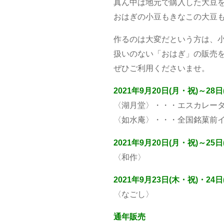
真ん中は地元で購入した大豆
おはぎの小豆もきなこの大豆
作るのは大変だという方は、小
扱いのない「おはぎ」の販売
ぜひご利用くださいませ。
2021年9月20日(月・祝)～28日
〈湖月堂〉・・・エスカレー
〈如水庵〉・・・全国銘菓前
2021年9月20日(月・祝)～25日
〈和作〉
2021年9月23日(木・祝)・24日
〈なごし〉
通年販売