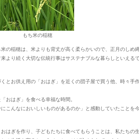
もち米の稲穂
ち米の稲穂は、米よりも背丈が高く柔らかいので、正月のしめ
古来より続く大切な伝統行事はサステナブルな暮らしといえる
づくとお供え用の「おはぎ」を近くの団子屋で買う他、時々手
た「おはぎ」を食べる幸福な時間。
中にこんなにおいしいものがあるのか」と感動していたことを
、おはぎを作り、子どもたちに食べてもらうことは、私たちの