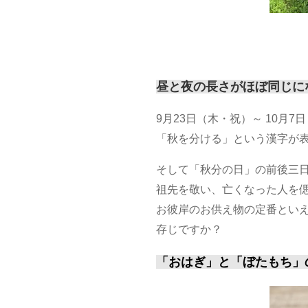
昼と夜の長さがほぼ同じに
9月23日（木・祝）～ 10月
「秋を分ける」という漢字が
そして「秋分の日」の前後三
祖先を敬い、亡くなった人を
お彼岸のお供え物の定番とい
存じですか？
「おはぎ」と「ぼたもち」