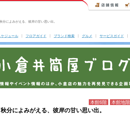
】秋分によみがえる、彼岸の甘い思い出。
スケジュール
フロアガイド
ブランド検索
グルメ
サービスガイド
本館6階
本館地階
】秋分によみがえる、彼岸の甘い思い出。