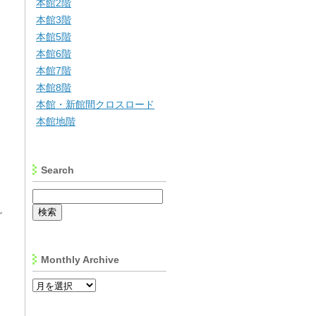
本館2階
本館3階
本館5階
本館6階
本館7階
本館8階
本館・新館間クロスロード
本館地階
Search
ご
Monthly Archive