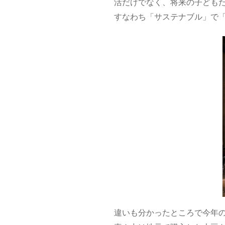
活だけでなく、将来の子ども
すなわち「サステナブル」で
違いも分かったところで今年