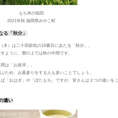
もち米の稲田
2021年秋 福岡県みやこ町
なる「秋分」
7日（木）は二十四節気の16番目にあたる「秋分」。
表すように、暦の上では秋の中間です。
日間は「お彼岸」。
偲ぶため、お墓参りをする人も多いことでしょう。
えば「おはぎ」や「ぼたもち」ですが、皆さんは２つの違いを
の違い