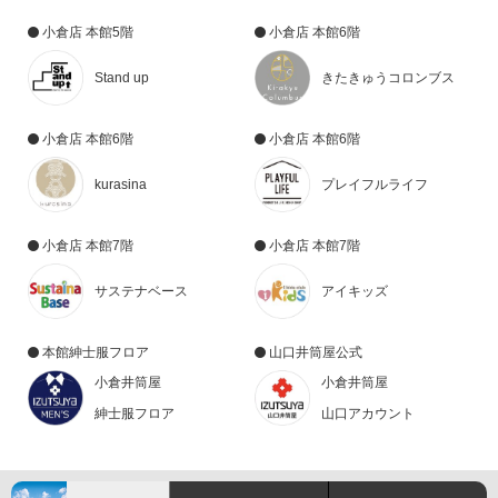
小倉店 本館5階
小倉店 本館6階
Stand up
きたきゅうコロンブス
小倉店 本館6階
小倉店 本館6階
kurasina
プレイフルライフ
小倉店 本館7階
小倉店 本館7階
サステナベース
アイキッズ
本館紳士服フロア
山口井筒屋公式
小倉井筒屋
小倉井筒屋
紳士服フロア
山口アカウント