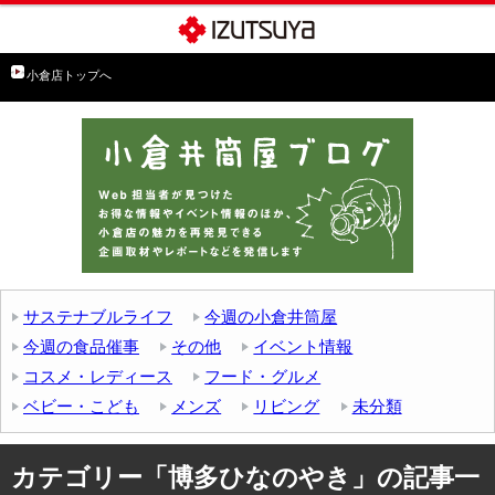
小倉店トップへ
サステナブルライフ
今週の小倉井筒屋
今週の食品催事
その他
イベント情報
コスメ・レディース
フード・グルメ
ベビー・こども
メンズ
リビング
未分類
カテゴリー「博多ひなのやき」の記事一