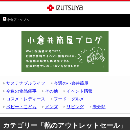
小倉店トップへ
サステナブルライフ
今週の小倉井筒屋
今週の食品催事
その他
イベント情報
コスメ・レディース
フード・グルメ
ベビー・こども
メンズ
リビング
未分類
カテゴリー「靴のアウトレットセール」