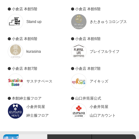
小倉店 本館5階
小倉店 本館6階
Stand up
きたきゅうコロンブス
小倉店 本館6階
小倉店 本館6階
kurasina
プレイフルライフ
小倉店 本館7階
小倉店 本館7階
サステナベース
アイキッズ
本館紳士服フロア
山口井筒屋公式
小倉井筒屋
小倉井筒屋
紳士服フロア
山口アカウント