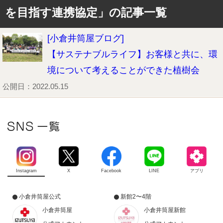
を目指す連携協定」の記事一覧
[小倉井筒屋ブログ]
【サステナブルライフ】お客様と共に、環
境について考えることができた植樹会
公開日：2022.05.15
Instagram
X
Facebook
LINE
アプリ
小倉井筒屋公式
新館2〜4階
小倉井筒屋
小倉井筒屋新館