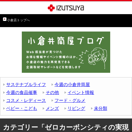
小倉店トップへ
サステナブルライフ
今週の小倉井筒屋
今週の食品催事
その他
イベント情報
コスメ・レディース
フード・グルメ
ベビー・こども
メンズ
リビング
未分類
カテゴリー「ゼロカーボンシティの実現