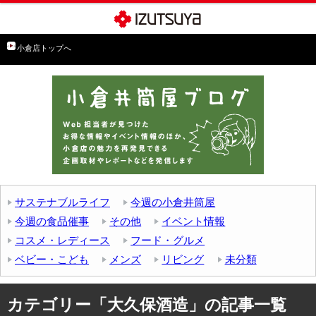
小倉店トップへ
サステナブルライフ
今週の小倉井筒屋
今週の食品催事
その他
イベント情報
コスメ・レディース
フード・グルメ
ベビー・こども
メンズ
リビング
未分類
カテゴリー「大久保酒造」の記事一覧