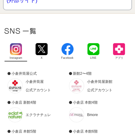
(外部サイト)
Instagram
X
Facebook
LINE
アプリ
小倉井筒屋公式
新館2〜4階
小倉井筒屋
小倉井筒屋新館
公式アカウント
公式アカウント
小倉店 新館4階
小倉店 本館4階
エクラナチュレ
Bmore
小倉店 本館5階
小倉店 本館6階